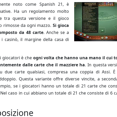
mente noto come Spanish 21, è
gnative. Ha un regolamento molto
nze tra questa versione e il gioco
ono rimosse da ogni mazzo.
Si gioca
composto da 48 carte
. Anche se a
i casinò, il margine della casa di
i giocatori è che
ogni volta che hanno una mano il cui to
temente dalle carte che il mazziere ha
. In questa vers
su due carte qualsiasi, compresa una coppia di Assi. È
doppio. Questa variante offre diverse vincite, a second
mpio, se i giocatori hanno un totale di 21 carte che cons
. Nel caso in cui abbiano un totale di 21 che consiste di 6 ca
posizione