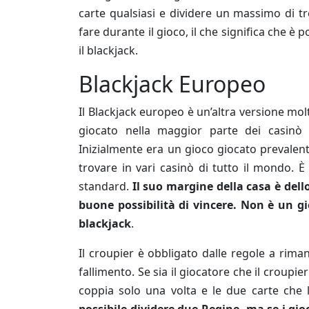
carte qualsiasi e dividere un massimo di tr
fare durante il gioco, il che significa che è
il blackjack.
Blackjack Europeo
Il Blackjack europeo è un’altra versione mol
giocato nella maggior parte dei casinò d
Inizialmente era un gioco giocato prevalen
trovare in vari casinò di tutto il mondo. È
standard.
Il suo margine della casa è dell
buone possibilità di vincere. Non è un gioc
blackjack
.
Il croupier è obbligato dalle regole a riman
fallimento. Se sia il giocatore che il croupier
coppia solo una volta e le due carte ch