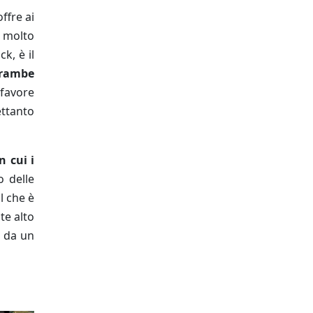
ffre ai
o molto
k, è il
trambe
 favore
ttanto
n cui i
o delle
l che è
te alto
o da un