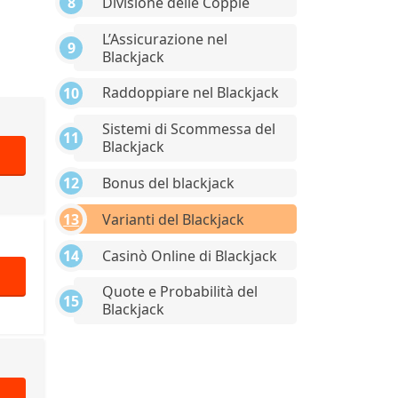
Divisione delle Coppie
L’Assicurazione nel
Blackjack
Raddoppiare nel Blackjack
Sistemi di Scommessa del
Blackjack
Bonus del blackjack
Varianti del Blackjack
Casinò Online di Blackjack
Quote e Probabilità del
Blackjack