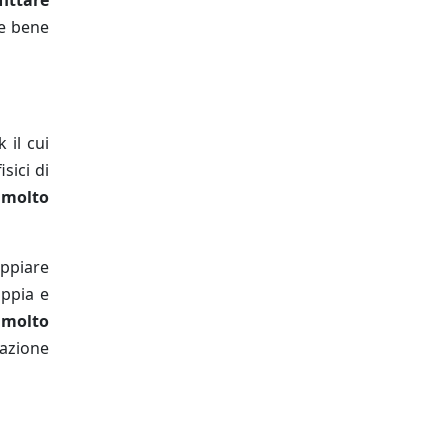
fittare
re bene
 il cui
sici di
 molto
oppiare
oppia e
o molto
nazione