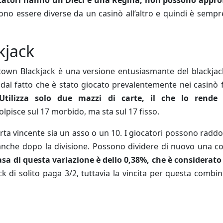
iocatori hanno un Dieci e una Regina, non possono appro
sono essere diverse da un casinò all’altro e quindi è semp
kjack
wn Blackjack è una versione entusiasmante del blackjack
al fatto che è stato giocato prevalentemente nei casinò fi
Utilizza solo due mazzi di carte, il che lo rende
colpisce sul 17 morbido, ma sta sul 17 fisso.
carta vincente sia un asso o un 10. I giocatori possono radd
 anche dopo la divisione. Possono dividere di nuovo una c
asa di questa variazione è dello 0,38%, che è considerat
ack di solito paga 3/2, tuttavia la vincita per questa combi