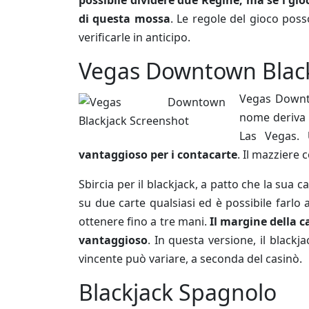
possibile dividere due Regine, ma se i g
di questa mossa
. Le regole del gioco pos
verificarle in anticipo.
Vegas Downtown Blac
Vegas Downto
nome deriva d
Las Vegas.
vantaggioso per i contacarte
. Il mazziere 
Sbircia per il blackjack, a patto che la sua 
su due carte qualsiasi ed è possibile farlo
ottenere fino a tre mani.
Il margine della c
vantaggioso
. In questa versione, il blackj
vincente può variare, a seconda del casinò.
Blackjack Spagnolo