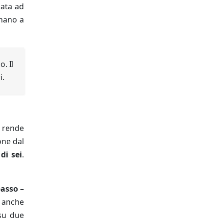
iata ad
onano a
. Il
i.
o rende
one dal
di sei
.
asso –
è anche
 su due