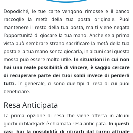
Dopodiché, le tue carte vengono rimosse e il banco
raccoglie la metà della tua posta originale. Puoi
mantenere il resto della tua posta, ma ti viene negata
l’opportunità di giocare la tua mano. Anche se a prima
vista può sembrare strano sacrificare la metà della tua
posta e la tua mano senza giocarla, in alcuni casi questa
mossa può essere molto utile.
In situazioni in cui non
hai una reale possibilità di vincere, è saggio cercare
di recuperare parte dei tuoi soldi invece di perderli
tutti.
In generale, ci sono due tipi di resa di cui puoi
beneficiare.
Resa Anticipata
La prima opzione di resa che viene offerta in alcuni
giochi di blackjack è chiamata resa anticipata.
In questi
casi, hai la possibilità di ritirarti dal turno attuale