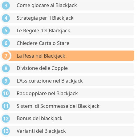
Come giocare al Blackjack
Strategia per il Blackjack
Le Regole del Blackjack
Chiedere Carta o Stare
La Resa nel Blackjack
Divisione delle Coppie
L’Assicurazione nel Blackjack
Raddoppiare nel Blackjack
Sistemi di Scommessa del Blackjack
Bonus del blackjack
Varianti del Blackjack