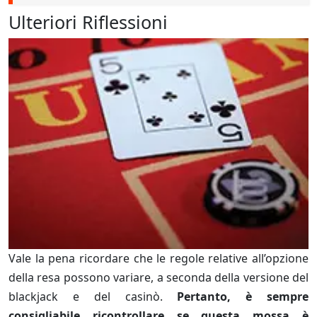
Ulteriori Riflessioni
Vale la pena ricordare che le regole relative all’opzione
della resa possono variare, a seconda della versione del
blackjack e del casinò.
Pertanto, è sempre
consigliabile ricontrollare se questa mossa è