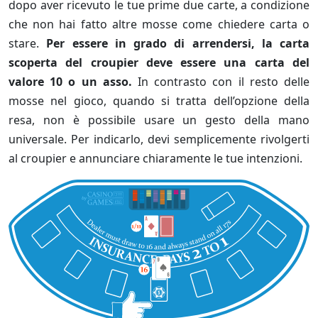
dopo aver ricevuto le tue prime due carte, a condizione
che non hai fatto altre mosse come chiedere carta o
stare.
Per essere in grado di arrendersi, la carta
scoperta del croupier deve essere una carta del
valore 10 o un asso.
In contrasto con il resto delle
mosse nel gioco, quando si tratta dell’opzione della
resa, non è possibile usare un gesto della mano
universale. Per indicarlo, devi semplicemente rivolgerti
al croupier e annunciare chiaramente le tue intenzioni.