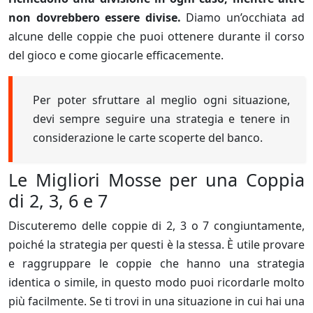
non dovrebbero essere divise.
Diamo un’occhiata ad
alcune delle coppie che puoi ottenere durante il corso
del gioco e come giocarle efficacemente.
Per poter sfruttare al meglio ogni situazione,
devi sempre seguire una strategia e tenere in
considerazione le carte scoperte del banco.
Le Migliori Mosse per una Coppia
di 2, 3, 6 e 7
Discuteremo delle coppie di 2, 3 o 7 congiuntamente,
poiché la strategia per questi è la stessa. È utile provare
e raggruppare le coppie che hanno una strategia
identica o simile, in questo modo puoi ricordarle molto
più facilmente. Se ti trovi in una situazione in cui hai una