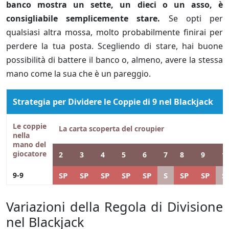
banco mostra un sette, un dieci o un asso, è
consigliabile semplicemente stare.
Se opti per
qualsiasi altra mossa, molto probabilmente finirai per
perdere la tua posta. Scegliendo di stare, hai buone
possibilità di battere il banco o, almeno, avere la stessa
mano come la sua che è un pareggio.
Strategia per Dividere le Coppie di 9 nel Blackjack
Le coppie
La carta scoperta del croupier
nella
mano del
giocatore
2
3
4
5
6
7
8
9
1
9-9
SP
SP
SP
SP
SP
S
SP
SP
S
Variazioni della Regola di Divisione
nel Blackjack