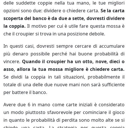
delle suddette coppie nella tua mano, le tue migliori
opzioni sono due: dividere o chiedere carta.
Se la carta
scoperta del banco è da due a sette, dovresti dividere
la coppia.
Il motivo per cui è utile fare questa mossa è
che il croupier si trova in una posizione debole.
In questi casi, dovresti sempre cercare di accumulare
più denaro possibile perché hai buone probabilità di
vincere.
Quando il croupier ha un otto, nove, dieci o
asso, allora la tua mossa migliore è chiedere carta.
Se dividi la coppia in tali situazioni, probabilmente il
totale di una delle due nuove mani non sarà sufficiente
per battere il banco.
Avere due 6 in mano come carte iniziali è considerato
un modo piuttosto sfavorevole per cominciare il gioco
in quanto le probabilità di perdita sono molto alte se si
chiede una carta. La strategia per questa coppia