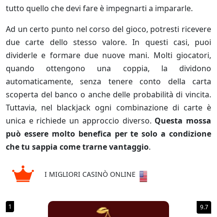
tutto quello che devi fare è impegnarti a impararle.
Ad un certo punto nel corso del gioco, potresti ricevere
due carte dello stesso valore. In questi casi, puoi
dividerle e formare due nuove mani. Molti giocatori,
quando ottengono una coppia, la dividono
automaticamente, senza tenere conto della carta
scoperta del banco o anche delle probabilità di vincita.
Tuttavia, nel blackjack ogni combinazione di carte è
unica e richiede un approccio diverso.
Questa mossa
può essere molto benefica per te solo a condizione
che tu sappia come trarne vantaggio
.
I MIGLIORI CASINÒ ONLINE
9.7