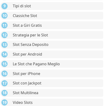
Tipi di slot
Classiche Slot
Slot a Giri Gratis
Strategia per le Slot
Slot Senza Deposito
Slot per Android
Le Slot che Pagano Meglio
Slot per iPhone
Slot con Jackpot
Slot Multilinea
Video Slots