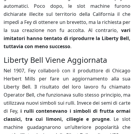
automatici. Poco dopo, le slot machine furono
dichiarate illecite sul territorio della California il che
impedì a Fey di ottenere un brevetto, ma la richiesta per
la sua creazione non fu accolta. Al contrario,
vari
imitatori hanno tentato di riprodurre la Liberty Bell,
tuttavia con meno successo
.
Liberty Bell Viene Aggiornata
Nel 1907, Fey collaborò con il produttore di Chicago
Herbert Mills per fare un aggiornamento alla sua
Liberty Bell. Il risultato del loro lavoro fu chiamato
Operator Bell, che funzionava sullo stesso principio, ma
utilizzava nuovi simboli sui rulli. Invece dei semi di carte
di Fey,
i rulli contenevano i simboli di frutta ormai
classici, tra cui limoni, ciliegie e prugne
. Le slot
machine guadagnarono un’ulteriore popolarità che