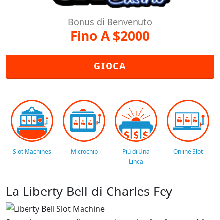
Bonus di Benvenuto
Fino A $2000
GIOCA
Slot Machines
Microchip
Più di Una
Online Slot
Linea
La Liberty Bell di Charles Fey