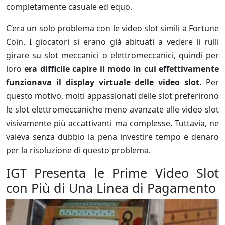
completamente casuale ed equo.
C’era un solo problema con le video slot simili a Fortune
Coin. I giocatori si erano già abituati a vedere li rulli
girare su slot meccanici o elettromeccanici, quindi per
loro
era difficile capire il modo in cui effettivamente
funzionava il display virtuale delle video slot
. Per
questo motivo, molti appassionati delle slot preferirono
le slot elettromeccaniche meno avanzate alle video slot
visivamente più accattivanti ma complesse. Tuttavia, ne
valeva senza dubbio la pena investire tempo e denaro
per la risoluzione di questo problema.
IGT Presenta le Prime Video Slot
con Più di Una Linea di Pagamento