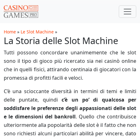
Salta al contenuto principale
Home
»
Le Slot Machine
»
La Storia delle Slot Machine
Tutti possono concordare unanimemente che le slot
sono il tipo di gioco più ricercato sia nei casinò online
che in quelli fisici, attirando centinaia di giocatori con la
promessa di profitti facili e veloci.
C’è una scioccante diversità in termini di temi e limiti
delle puntate, quindi
c’è un po’ di qualcosa per
soddisfare le preferenze degli appassionati delle slot
e le dimensioni del bankroll
. Quello che contribuisce
ulteriormente alla popolarità delle slot è il fatto che non
sono richiesti alcuni particolari abilità per vincere, dato