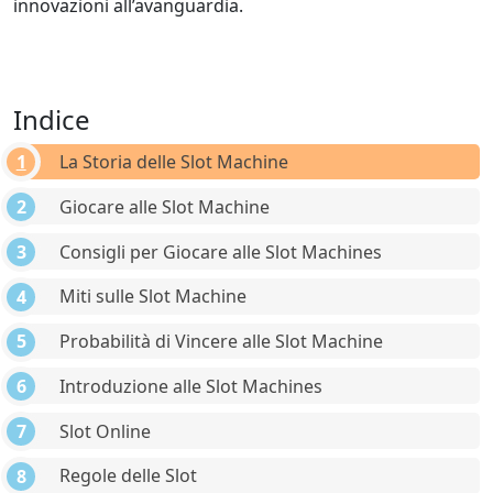
innovazioni all’avanguardia.
Indice
La Storia delle Slot Machine
Giocare alle Slot Machine
Consigli per Giocare alle Slot Machines
Miti sulle Slot Machine
Probabilità di Vincere alle Slot Machine
Introduzione alle Slot Machines
Slot Оnline
Regole delle Slot