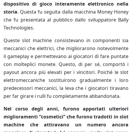
dispositivo di gioco interamente elettronico nella
storia
. Questa fu seguita dalla macchina Money Honey
che fu presentata al pubblico dallo sviluppatore Bally
Technologies.
Queste slot machine consistevano in componenti sia
meccanici che elettrici, che migliorarono notevolmente
il gameplay e permettevano ai giocatori di fare puntate
con molteplici monete. Questo, di per sé, comportò i
payout ancora più elevati per i vincitori. Poiché le slot
elettromeccaniche sostituirono gradualmente i loro
predecessori meccanici, la leva che i giocatori tiravano
per far girare i rulli fu completamente abbandonata.
Nel corso degli anni, furono apportati ulteriori
miglioramenti “cosmetici” che furono tradotti in slot
machine che attiravano un numero ancora