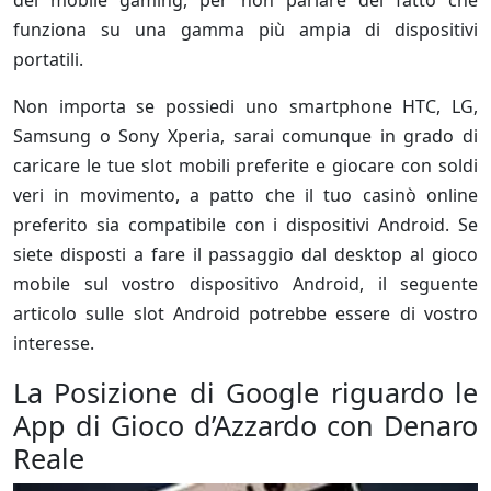
del mobile gaming, per non parlare del fatto che
funziona su una gamma più ampia di dispositivi
portatili.
Non importa se possiedi uno smartphone HTC, LG,
Samsung o Sony Xperia, sarai comunque in grado di
caricare le tue slot mobili preferite e giocare con soldi
veri in movimento, a patto che il tuo casinò online
preferito sia compatibile con i dispositivi Android. Se
siete disposti a fare il passaggio dal desktop al gioco
mobile sul vostro dispositivo Android, il seguente
articolo sulle slot Android potrebbe essere di vostro
interesse.
La Posizione di Google riguardo le
App di Gioco d’Azzardo con Denaro
Reale