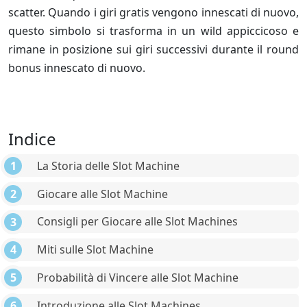
scatter. Quando i giri gratis vengono innescati di nuovo,
questo simbolo si trasforma in un wild appiccicoso e
rimane in posizione sui giri successivi durante il round
bonus innescato di nuovo.
Indice
La Storia delle Slot Machine
Giocare alle Slot Machine
Consigli per Giocare alle Slot Machines
Miti sulle Slot Machine
Probabilità di Vincere alle Slot Machine
Introduzione alle Slot Machines