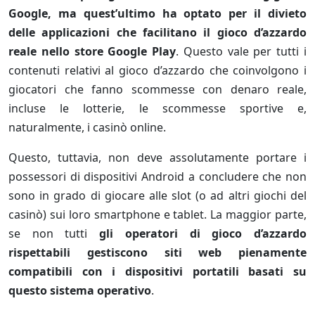
Google, ma quest’ultimo ha optato per il divieto
delle applicazioni che facilitano il gioco d’azzardo
reale nello store Google Play
. Questo vale per tutti i
contenuti relativi al gioco d’azzardo che coinvolgono i
giocatori che fanno scommesse con denaro reale,
incluse le lotterie, le scommesse sportive e,
naturalmente, i casinò online.
Questo, tuttavia, non deve assolutamente portare i
possessori di dispositivi Android a concludere che non
sono in grado di giocare alle slot (o ad altri giochi del
casinò) sui loro smartphone e tablet. La maggior parte,
se non tutti
gli operatori di gioco d’azzardo
rispettabili gestiscono siti web pienamente
compatibili con i dispositivi portatili basati su
questo sistema operativo
.