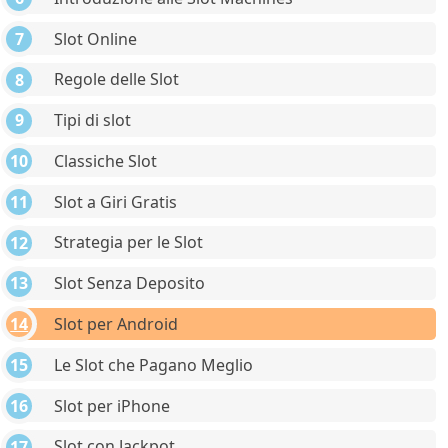
Slot Оnline
Regole delle Slot
Tipi di slot
Classiche Slot
Slot a Giri Gratis
Strategia per le Slot
Slot Senza Deposito
Slot per Android
Le Slot che Pagano Meglio
Slot per iPhone
Slot con Jackpot