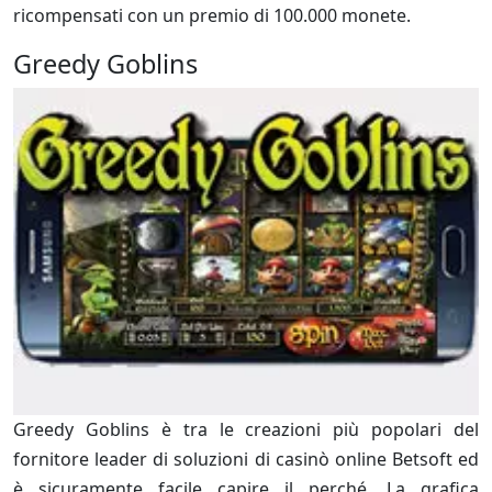
ricompensati con un premio di 100.000 monete.
Greedy Goblins
Greedy Goblins è tra le creazioni più popolari del
fornitore leader di soluzioni di casinò online Betsoft ed
è sicuramente facile capire il perché. La grafica