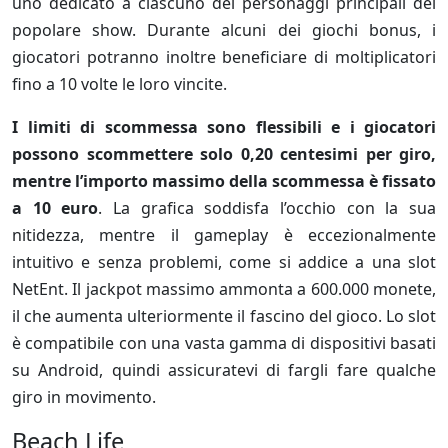
uno dedicato a ciascuno dei personaggi principali del
popolare show. Durante alcuni dei giochi bonus, i
giocatori potranno inoltre beneficiare di moltiplicatori
fino a 10 volte le loro vincite.
I limiti di scommessa sono flessibili e i giocatori
possono scommettere solo 0,20 centesimi per giro,
mentre l’importo massimo della scommessa è fissato
a 10 euro
. La grafica soddisfa l’occhio con la sua
nitidezza, mentre il gameplay è eccezionalmente
intuitivo e senza problemi, come si addice a una slot
NetEnt. Il jackpot massimo ammonta a 600.000 monete,
il che aumenta ulteriormente il fascino del gioco. Lo slot
è compatibile con una vasta gamma di dispositivi basati
su Android, quindi assicuratevi di fargli fare qualche
giro in movimento.
Beach Life