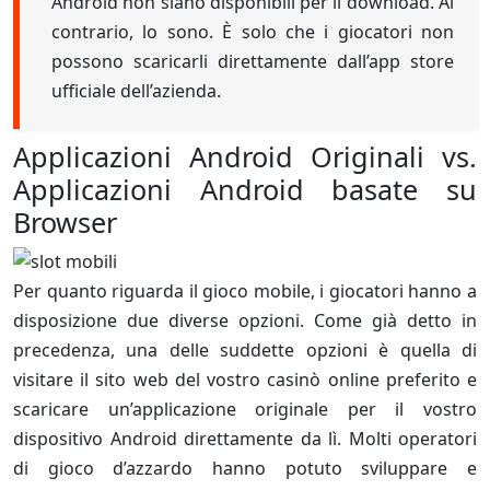
Android non siano disponibili per il download. Al
contrario, lo sono. È solo che i giocatori non
possono scaricarli direttamente dall’app store
ufficiale dell’azienda.
Applicazioni Android Originali vs.
Applicazioni Android basate su
Browser
Per quanto riguarda il gioco mobile, i giocatori hanno a
disposizione due diverse opzioni. Come già detto in
precedenza, una delle suddette opzioni è quella di
visitare il sito web del vostro casinò online preferito e
scaricare un’applicazione originale per il vostro
dispositivo Android direttamente da lì. Molti operatori
di gioco d’azzardo hanno potuto sviluppare e