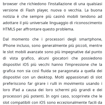
browser che richiedono l’installazione di una qualsiasi
versione di Flash player, nuova o vecchia. La buona
notizia è che sempre più casinò mobili tendono ad
adottare il più universale linguaggio di riconoscimento
HTML5 per affrontare questo problema.
Dal momento che i processori degli smartphone,
iPhone incluso, sono generalmente più piccoli, mentre
le slot mobili avanzate sono più impegnative dal punto
di vista grafico, alcuni giocatori che possiedono
dispositivi iOS più vecchi hanno l’impressione che la
grafica non sia così fluida se paragonata a quella dei
dispositivi con un desktop. Molti appassionati di slot
preferiscono far girare i rulli in movimento usando i
loro iPad a causa dei loro schermi più grandi e dei
processori più potenti. In ogni caso, scoprirete che le
slot compatibili con iOS sono eccezionalmente facili da