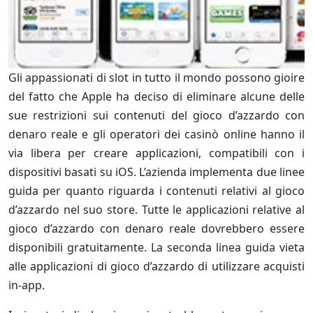
Gli appassionati di slot in tutto il mondo possono gioire
del fatto che Apple ha deciso di eliminare alcune delle
sue restrizioni sui contenuti del gioco d’azzardo con
denaro reale e gli operatori dei casinò online hanno il
via libera per creare applicazioni, compatibili con i
dispositivi basati su iOS. L’azienda implementa due linee
guida per quanto riguarda i contenuti relativi al gioco
d’azzardo nel suo store. Tutte le applicazioni relative al
gioco d’azzardo con denaro reale dovrebbero essere
disponibili gratuitamente. La seconda linea guida vieta
alle applicazioni di gioco d’azzardo di utilizzare acquisti
in-app.