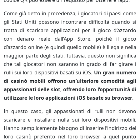
codice QR può essere un requisito per ottenere l’app.
Come già detto in precedenza, i giocatori di paesi come
gli Stati Uniti possono incontrare difficoltà quando si
tratta di scaricare applicazioni per il gioco d’azzardo
con denaro reale dall’App Store, poiché il gioco
d’azzardo online (e quindi quello mobile) è illegale nella
maggior parte degli stati. Tuttavia, questo non significa
che tali giocatori non saranno in grado di far girare i
rulli sui loro dispositivi basati su iOS.
Un gran numero
di casinò mobili offrono un’ulteriore comodità agli
appassionati delle slot, offrendo loro l’opportunità di
utilizzare le loro applicazioni iOS basate su browser
.
In questo caso, gli appassionati di rulli non devono
scaricare e installare nulla sui loro dispositivi mobili.
Hanno semplicemente bisogno di inserire l’indirizzo del
loro casinò preferito nel loro browser, a quel punto