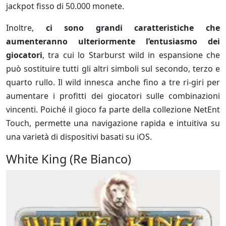
jackpot fisso di 50.000 monete.
Inoltre,
ci sono grandi caratteristiche che
aumenteranno ulteriormente l’entusiasmo dei
giocatori
, tra cui lo Starburst wild in espansione che
può sostituire tutti gli altri simboli sul secondo, terzo e
quarto rullo. Il wild innesca anche fino a tre ri-giri per
aumentare i profitti dei giocatori sulle combinazioni
vincenti. Poiché il gioco fa parte della collezione NetEnt
Touch, permette una navigazione rapida e intuitiva su
una varietà di dispositivi basati su iOS.
White King (Re Bianco)