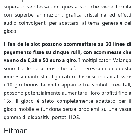
superato se stessa con questa slot che viene fornita
con superbe animazioni, grafica cristallina ed effetti
audio coinvolgenti per adattarsi al tema generale del
gioco.
I fan delle slot possono scommettere su 20 linee di
pagamento fisse su cinque rulli, con scommesse che
vanno da 0,20 a 50 euro a giro
. I moltiplicatori Valanga
sono tra le caratteristiche più interessanti di questa
impressionante slot. I giocatori che riescono ad attivare
i 10 giri bonus facendo apparire tre simboli Free Fall,
possono potenzialmente aumentare i loro profitti fino a
15x. Il gioco è stato completamente adattato per il
gioco mobile e funziona senza problemi su una vasta
gamma di dispositivi portatili iOS.
Hitman