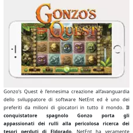
Gonzo’s Quest è l’ennesima creazione all’avanguardia
dello sviluppatore di software NetEnt ed è uno dei
preferiti da milioni di giocatori in tutto il mondo.
Il
conquistatore spagnolo Gonzo porta gli
appassionati dei rulli alla pericolosa ricerca dei
tesori perduti di Eldorado
. NetEnt ha veramente