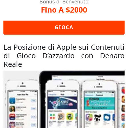
Bonus di Benvenuto
Fino A $2000
GIOCA
La Posizione di Apple sui Contenuti
di Gioco D’azzardo con Denaro
Reale