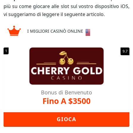
più su come giocare alle slot sul vostro dispositivo iOS,
vi suggeriamo di leggere il seguente articolo.
I MIGLIORI CASINÒ ONLINE
9.7
Bonus di Benvenuto
Fino A $3500
GIOCA