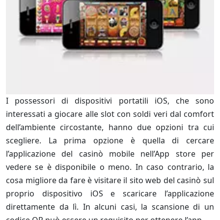
I possessori di dispositivi portatili iOS, che sono
interessati a giocare alle slot con soldi veri dal comfort
dell’ambiente circostante, hanno due opzioni tra cui
scegliere. La prima opzione è quella di cercare
l’applicazione del casinò mobile nell’App store per
vedere se è disponibile o meno. In caso contrario, la
cosa migliore da fare è visitare il sito web del casinò sul
proprio dispositivo iOS e scaricare l’applicazione
direttamente da lì. In alcuni casi, la scansione di un