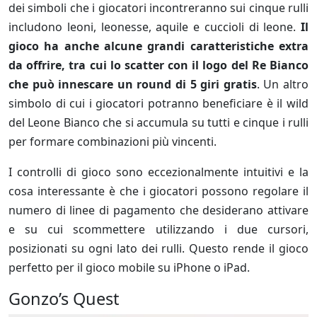
dei simboli che i giocatori incontreranno sui cinque rulli
includono leoni, leonesse, aquile e cuccioli di leone.
Il
gioco ha anche alcune grandi caratteristiche extra
da offrire, tra cui lo scatter con il logo del Re Bianco
che può innescare un round di 5 giri gratis
. Un altro
simbolo di cui i giocatori potranno beneficiare è il wild
del Leone Bianco che si accumula su tutti e cinque i rulli
per formare combinazioni più vincenti.
I controlli di gioco sono eccezionalmente intuitivi e la
cosa interessante è che i giocatori possono regolare il
numero di linee di pagamento che desiderano attivare
e su cui scommettere utilizzando i due cursori,
posizionati su ogni lato dei rulli. Questo rende il gioco
perfetto per il gioco mobile su iPhone o iPad.
Gonzo’s Quest