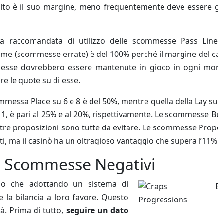
 alto è il suo margine, meno frequentemente deve essere 
a raccomandata di utilizzo delle scommesse Pass Lin
me (scommesse errate) è del 100% perché il margine del c
mmesse dovrebbero essere mantenute in gioco in ogni mo
re le quote su di esse.
essa Place su 6 e 8 è del 50%, mentre quella della Lay su
a 1, è pari al 25% e al 20%, rispettivamente. Le scommesse Bu
 altre proposizioni sono tutte da evitare. Le scommesse Prop
ti, ma il casinò ha un oltragioso vantaggio che supera l’11%
 di Scommesse Negativi
ano che adottando un sistema di
la bilancia a loro favore. Questo
à. Prima di tutto,
seguire un dato