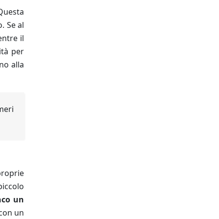
uesta
. Se al
ntre il
ità per
no alla
meri
roprie
piccolo
nco un
 con un