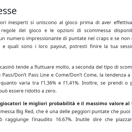
esse
tori inesperti si uniscono al gioco prima di aver effetti
 regole del gioco e le opzioni di scommessa disponibi
 un numero impressionante di puntate nel craps e se non 
 quali sono i loro payout, potresti finire la tua sessi
 casinò tende a fluttuare molto, a seconda del tipo di sc
e Pass/Don’t Pass Line e Come/Don’t Come, la tendenza a
quanto varia tra l’1,36% e l’1,41%. Inoltre, se prendi o 
uò essere ridotto a zero.
ocatori le migliori probabilità e il massimo valore al 
messa Big Red, che è una delle peggiori puntate che puoi 
ò raggiunge l’inaudito 16.67%. Inutile dire che piazza