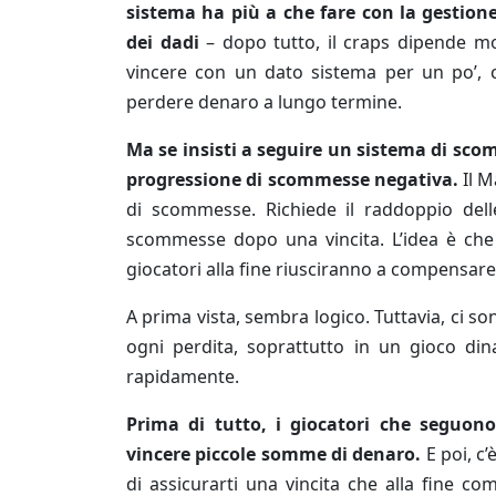
sistema ha più a che fare con la gestione
dei dadi
– dopo tutto, il craps dipende mo
vincere con un dato sistema per un po’, c’
perdere denaro a lungo termine.
Ma se insisti a seguire un sistema di sco
progressione di scommesse negativa.
Il M
di scommesse. Richiede il raddoppio dell
scommesse dopo una vincita. L’idea è ch
giocatori alla fine riusciranno a compensare 
A prima vista, sembra logico. Tuttavia, ci 
ogni perdita, soprattutto in un gioco di
rapidamente.
Prima di tutto, i giocatori che seguon
vincere piccole somme di denaro.
E poi, c’
di assicurarti una vincita che alla fine c