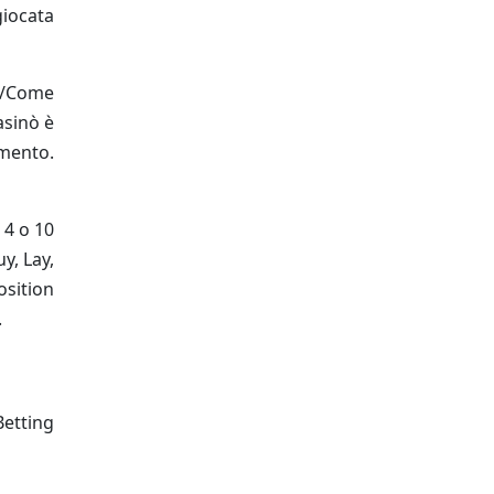
giocata
e/Come
asinò è
mento.
 4 o 10
y, Lay,
osition
.