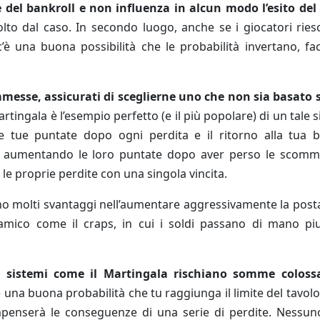
 del bankroll e non influenza in alcun modo l’esito del
lto dal caso. In secondo luogo, anche se i giocatori rie
è una buona possibilità che le probabilità invertano, fa
mmesse, assicurati di sceglierne uno che non sia basato
artingala è l’esempio perfetto (e il più popolare) di un tale 
e tue puntate dopo ogni perdita e il ritorno alla tua b
e aumentando le loro puntate dopo aver perso le scomme
le proprie perdite con una singola vincita.
sono molti svantaggi nell’aumentare aggressivamente la pos
namico come il craps, in cui i soldi passano di mano pi
o sistemi come il Martingala rischiano somme colossa
è una buona probabilità che tu raggiunga il limite del tavol
ompenserà le conseguenze di una serie di perdite. Nessun