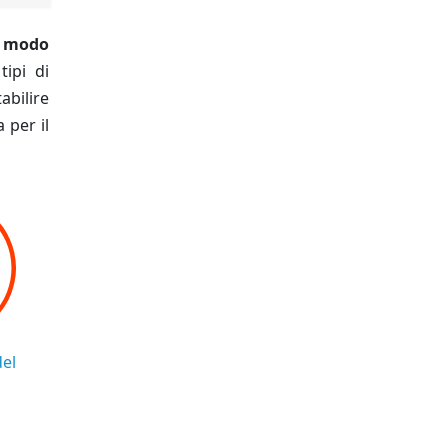
un modo
tipi di
abilire
 per il
el