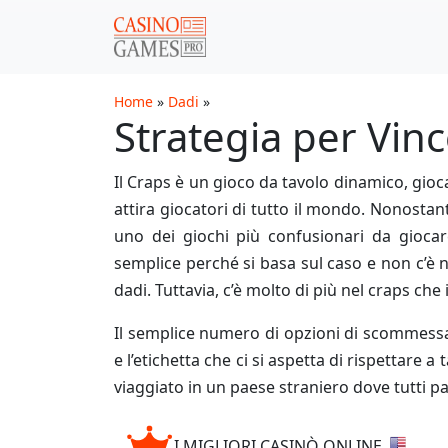
Salta al contenuto principale
Home
»
Dadi
»
Strategia per Vinc
Il Craps è un gioco da tavolo dinamico, gioc
attira giocatori di tutto il mondo. Nonostan
uno dei giochi più confusionari da giocar
semplice perché si basa sul caso e non c’è nu
dadi. Tuttavia, c’è molto di più nel craps che 
Il semplice numero di opzioni di scommessa n
e l’etichetta che ci si aspetta di rispettare 
viaggiato in un paese straniero dove tutti pa
I MIGLIORI CASINÒ ONLINE