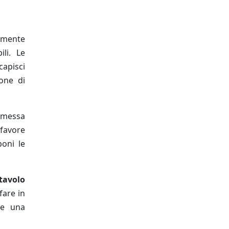
vamente
li. Le
capisci
one di
ommessa
 favore
poni le
tavolo
fare in
re una