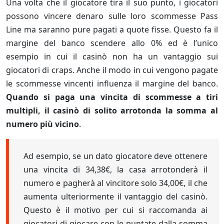
Una volta che il giocatore tira il suo punto, i giocatori
possono vincere denaro sulle loro scommesse Pass
Line ma saranno pure pagati a quote fisse. Questo fa il
margine del banco scendere allo 0% ed è l’unico
esempio in cui il casinò non ha un vantaggio sui
giocatori di craps. Anche il modo in cui vengono pagate
le scommesse vincenti influenza il margine del banco.
Quando si paga una vincita di scommesse a tiri
multipli, il casinò di solito arrotonda la somma al
numero più vicino
.
Ad esempio, se un dato giocatore deve ottenere
una vincita di 34,38€, la casa arrotonderà il
numero e pagherà al vincitore solo 34,00€, il che
aumenta ulteriormente il vantaggio del casinò.
Questo è il motivo per cui si raccomanda ai
giocatori di giocare con le puntate dalla somma