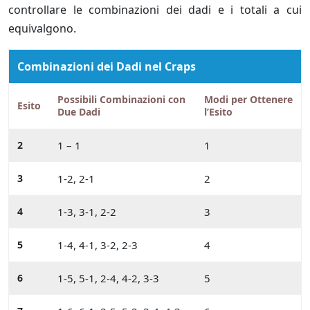
controllare le combinazioni dei dadi e i totali a cui
equivalgono.
Combinazioni dei Dadi nel Craps
Possibili Combinazioni con
Modi per Ottenere
Esito
Due Dadi
l’Esito
2
1 – 1
1
3
1-2, 2-1
2
4
1-3, 3-1, 2-2
3
5
1-4, 4-1, 3-2, 2-3
4
6
1-5, 5-1, 2-4, 4-2, 3-3
5