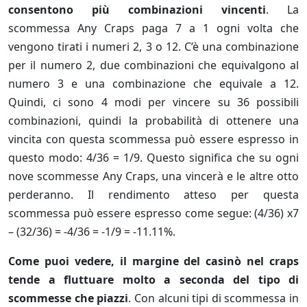
consentono più combinazioni vincenti
. La
scommessa Any Craps paga 7 a 1 ogni volta che
vengono tirati i numeri 2, 3 o 12. C’è una combinazione
per il numero 2, due combinazioni che equivalgono al
numero 3 e una combinazione che equivale a 12.
Quindi, ci sono 4 modi per vincere su 36 possibili
combinazioni, quindi la probabilità di ottenere una
vincita con questa scommessa può essere espresso in
questo modo: 4/36 = 1/9. Questo significa che su ogni
nove scommesse Any Craps, una vincerà e le altre otto
perderanno. Il rendimento atteso per questa
scommessa può essere espresso come segue: (4/36) x7
– (32/36) = -4/36 = -1/9 = -11.11%.
Come puoi vedere, il margine del casinò nel craps
tende a fluttuare molto a seconda del tipo di
scommesse che piazzi
. Con alcuni tipi di scommessa in