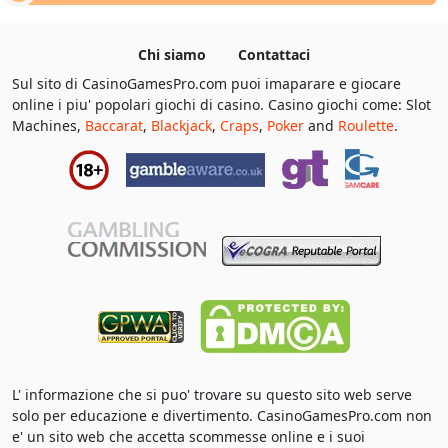
Chi siamo
Contattaci
Sul sito di CasinoGamesPro.com puoi imaparare e giocare
online i piu' popolari giochi di casino. Casino giochi come: Slot
Machines,
Baccarat
,
Blackjack
,
Craps
,
Poker
and
Roulette
.
L' informazione che si puo' trovare su questo sito web serve
solo per educazione e divertimento. CasinoGamesPro.com non
e' un sito web che accetta scommesse online e i suoi