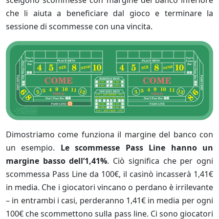
scelgono scommesse con margine del banco inferiore
che li aiuta a beneficiare dal gioco e terminare la
sessione di scommesse con una vincita.
Dimostriamo come funziona il margine del banco con
un esempio.
Le scommesse Pass Line hanno un
margine basso dell’1,41%
. Ciò significa che per ogni
scommessa Pass Line da 100€, il casinò incasserà 1,41€
in media. Che i giocatori vincano o perdano è irrilevante
– in entrambi i casi, perderanno 1,41€ in media per ogni
100€ che scommettono sulla pass line. Ci sono giocatori