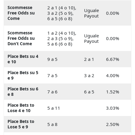
Scommesse
2 a 1 (4 o 10),
Uguale
Free Odds su
3 a 2 (5 o 9),
0.00%
Payout
Come
6 a 5 (6 o 8)
Scommesse
1 a 2 (4 o 10),
Uguale
Free Odds su
2 a 3 (5 o 9),
0.00%
Payout
Don’t Come
5 a 6 (6 o 8)
Place Bets su 4
9 a 5
2 a 1
6.67%
e 10
Place Bets su 5
7 a 5
3 a 2
4.00%
e 9
Place Bets su 6
7 a 6
6 a 5
1.52%
e 8
Place Bets to
5 a 11
3.03%
Lose 4 e 10
Place Bets to
5 a 8
2.50%
Lose 5 e 9