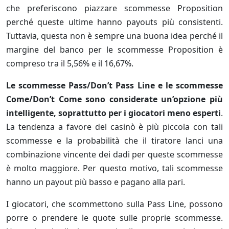
che preferiscono piazzare scommesse Proposition
perché queste ultime hanno payouts più consistenti.
Tuttavia, questa non è sempre una buona idea perché il
margine del banco per le scommesse Proposition è
compreso tra il 5,56% e il 16,67%.
Le scommesse Pass/Don’t Pass Line e le scommesse
Come/Don’t Come sono considerate un’opzione più
intelligente, soprattutto per i giocatori meno esperti
.
La tendenza a favore del casinò è più piccola con tali
scommesse e la probabilità che il tiratore lanci una
combinazione vincente dei dadi per queste scommesse
è molto maggiore. Per questo motivo, tali scommesse
hanno un payout più basso e pagano alla pari.
I giocatori, che scommettono sulla Pass Line, possono
porre o prendere le quote sulle proprie scommesse.