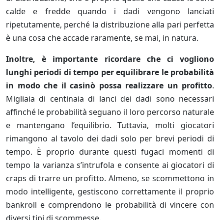
calde e fredde quando i dadi vengono lanciati
ripetutamente, perché la distribuzione alla pari perfetta
è una cosa che accade raramente, se mai, in natura.
Inoltre, è importante ricordare che ci vogliono
lunghi periodi di tempo per equilibrare le probabilità
in modo che il casinò possa realizzare un profitto
.
Migliaia di centinaia di lanci dei dadi sono necessari
affinché le probabilità seguano il loro percorso naturale
e mantengano l’equilibrio. Tuttavia, molti giocatori
rimangono al tavolo dei dadi solo per brevi periodi di
tempo. È proprio durante questi fugaci momenti di
tempo la varianza s’intrufola e consente ai giocatori di
craps di trarre un profitto. Almeno, se scommettono in
modo intelligente, gestiscono correttamente il proprio
bankroll e comprendono le probabilità di vincere con
diversi tipi di scommesse.