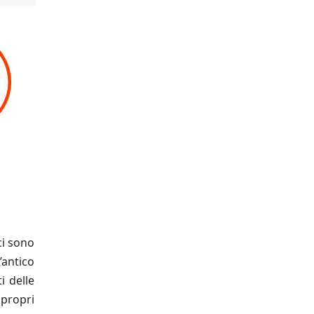
ci sono
’antico
i delle
 propri