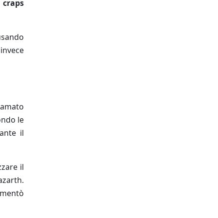
 craps
 usando
 invece
iamato
ondo le
ante il
zare il
azarth.
umentò