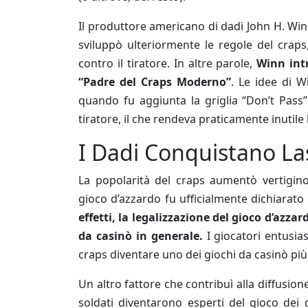
Il produttore americano di dadi John H. Win
sviluppò ulteriormente le regole del crap
contro il tiratore. In altre parole,
Winn int
“Padre del Craps Moderno”
. Le idee di 
quando fu aggiunta la griglia “Don’t Pass”
tiratore, il che rendeva praticamente inutile l
I Dadi Conquistano La
La popolarità del craps aumentò vertigin
gioco d’azzardo fu ufficialmente dichiarato 
effetti, la legalizzazione del gioco d’azz
da casinò in generale.
I giocatori entusias
craps diventare uno dei giochi da casinò più
Un altro fattore che contribuì alla diffusio
soldati diventarono esperti del gioco dei 