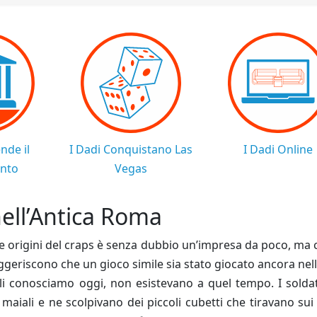
nde il
I Dadi Conquistano Las
I Dadi Online
nto
Vegas
nell’Antica Roma
le origini del craps è senza dubbio un’impresa da poco, ma 
geriscono che un gioco simile sia stato giocato ancora nell
i conosciamo oggi, non esistevano a quel tempo. I soldat
aiali e ne scolpivano dei piccoli cubetti che tiravano sui