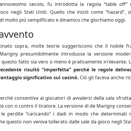
iannovesimo secolo, fu introdotta la regola “table off”
co negli Stati Uniti. Quello che iniziò come “hazard”, s
i molto più semplificato e dinamico che giochiamo oggi.
ravvento
nato sopra, molte teorie suggeriscono che il nobile fr
Marigny presumibilmente introdusse la versione moder
 questo fatto sia vero o meno è praticamente irrilevante. 
ecedente risultò “imperfetta” perché le regole deline
antaggio significativo sul casinò.
Ciò gli faceva anche ri
rché consentiva ai giocatori di avvalersi della sala sfrutt
e con o contro il tiratore. La versione di de Marigny consen
e le perdite “caricando” i dadi in modo che determinati
che questo non veniva tollerato dalle sale da gioco negli Stat