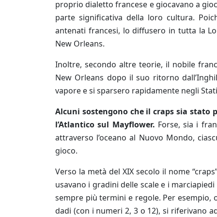
proprio dialetto francese e giocavano a gioc
parte significativa della loro cultura. Po
antenati francesi, lo diffusero in tutta la 
New Orleans.
Inoltre, secondo altre teorie, il nobile f
New Orleans dopo il suo ritorno dall’Inghilt
vapore e si sparsero rapidamente negli Stati
Alcuni sostengono che il craps sia stato 
l’Atlantico sul Mayflower.
Forse, sia i fran
attraverso l’oceano al Nuovo Mondo, ciascun
gioco.
Verso la metà del XIX secolo il nome “craps” 
usavano i gradini delle scale e i marciapiedi
sempre più termini e regole. Per esempio, o
dadi (con i numeri 2, 3 o 12), si riferivano 