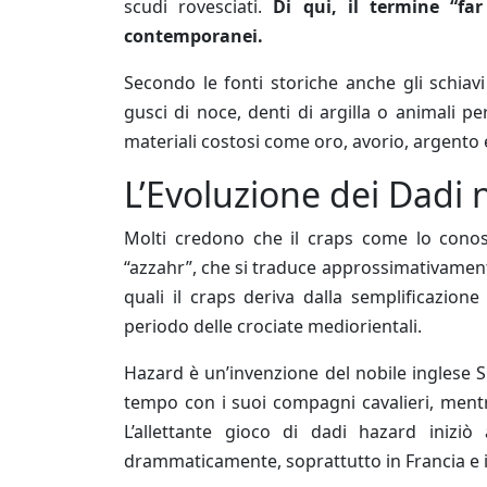
scudi rovesciati.
Di qui, il termine “fa
contemporanei.
Secondo le fonti storiche anche gli schiav
gusci di noce, denti di argilla o animali per
materiali costosi come oro, avorio, argento e
L’Evoluzione dei Dadi
Molti credono che il craps come lo cono
“azzahr”, che si traduce approssimativamen
quali il craps deriva dalla semplificazione
periodo delle crociate mediorientali.
Hazard è un’invenzione del nobile inglese 
tempo con i suoi compagni cavalieri, mentre
L’allettante gioco di dadi hazard inizi
drammaticamente, soprattutto in Francia e in