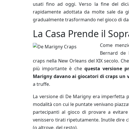
usati fino ad oggi. Verso la fine del dic
rapidamente adottata da molte sale da gio
gradualmente trasformando nel gioco di dad
La Casa Prende il Sop
Come menzio
Bernard de 
craps nella New Orleans del XIX secolo. Che
più importante è che
questa versione pr
Marigny davano ai giocatori di craps un v
a truffe.
La versione di De Marigny era imperfetta pe
modalità con cui le puntate venivano piazzat
partecipanti al gioco di provare a evitar
venissero tirati ripetutamente. Inutile dire 
(o altrove, del resto).