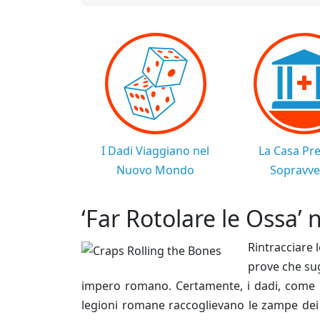
I Dadi Viaggiano nel
La Casa Pre
Nuovo Mondo
Sopravve
‘Far Rotolare le Ossa’ 
Rintracciare 
prove che sug
impero romano. Certamente, i dadi, come l
legioni romane raccoglievano le zampe dei m