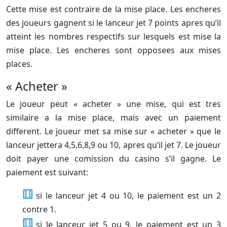
Cette mise est contraire de la mise place. Les encheres
des joueurs gagnent si le lanceur jet 7 points apres qu’il
atteint les nombres respectifs sur lesquels est mise la
mise place. Les encheres sont opposees aux mises
places.
« Acheter »
Le joueur peut « acheter » une mise, qui est tres
similaire a la mise place, mais avec un paiement
different. Le joueur met sa mise sur « acheter » que le
lanceur jettera 4,5,6,8,9 ou 10, apres qu’il jet 7. Le joueur
doit payer une comission du casino s’il gagne. Le
paiement est suivant:
si le lanceur jet 4 ou 10, le paiement est un 2
contre 1.
si le lanceur jet 5 ou 9, le paiement est un 3