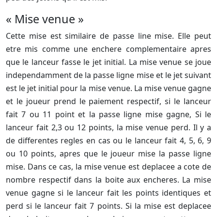
« Mise venue »
Cette mise est similaire de passe line mise. Elle peut
etre mis comme une enchere complementaire apres
que le lanceur fasse le jet initial. La mise venue se joue
independamment de la passe ligne mise et le jet suivant
est le jet initial pour la mise venue. La mise venue gagne
et le joueur prend le paiement respectif, si le lanceur
fait 7 ou 11 point et la passe ligne mise gagne, Si le
lanceur fait 2,3 ou 12 points, la mise venue perd. Il y a
de differentes regles en cas ou le lanceur fait 4, 5, 6, 9
ou 10 points, apres que le joueur mise la passe ligne
mise. Dans ce cas, la mise venue est deplacee a cote de
nombre respectif dans la boite aux encheres. La mise
venue gagne si le lanceur fait les points identiques et
perd si le lanceur fait 7 points. Si la mise est deplacee