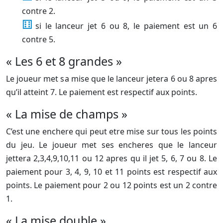
contre 2.
si le lanceur jet 6 ou 8, le paiement est un 6
contre 5.
« Les 6 et 8 grandes »
Le joueur met sa mise que le lanceur jetera 6 ou 8 apres
qu’il atteint 7. Le paiement est respectif aux points.
« La mise de champs »
C’est une enchere qui peut etre mise sur tous les points
du jeu. Le joueur met ses encheres que le lanceur
jettera 2,3,4,9,10,11 ou 12 apres qu il jet 5, 6, 7 ou 8. Le
paiement pour 3, 4, 9, 10 et 11 points est respectif aux
points. Le paiement pour 2 ou 12 points est un 2 contre
1.
« La mise double »