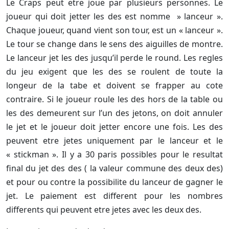
Le Craps peut etre joue par plusieurs personnes. Le
joueur qui doit jetter les des est nomme » lanceur ».
Chaque joueur, quand vient son tour, est un « lanceur ».
Le tour se change dans le sens des aiguilles de montre.
Le lanceur jet les des jusqu’il perde le round. Les regles
du jeu exigent que les des se roulent de toute la
longeur de la tabe et doivent se frapper au cote
contraire. Si le joueur roule les des hors de la table ou
les des demeurent sur l’un des jetons, on doit annuler
le jet et le joueur doit jetter encore une fois. Les des
peuvent etre jetes uniquement par le lanceur et le
« stickman ». Il y a 30 paris possibles pour le resultat
final du jet des des ( la valeur commune des deux des)
et pour ou contre la possibilite du lanceur de gagner le
jet. Le paiement est different pour les nombres
differents qui peuvent etre jetes avec les deux des.