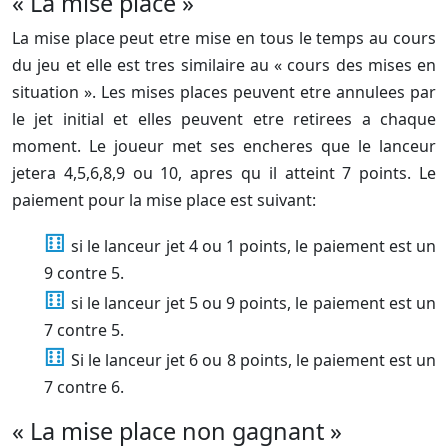
« La mise place »
La mise place peut etre mise en tous le temps au cours
du jeu et elle est tres similaire au « cours des mises en
situation ». Les mises places peuvent etre annulees par
le jet initial et elles peuvent etre retirees a chaque
moment. Le joueur met ses encheres que le lanceur
jetera 4,5,6,8,9 ou 10, apres qu il atteint 7 points. Le
paiement pour la mise place est suivant:
si le lanceur jet 4 ou 1 points, le paiement est un
9 contre 5.
si le lanceur jet 5 ou 9 points, le paiement est un
7 contre 5.
Si le lanceur jet 6 ou 8 points, le paiement est un
7 contre 6.
« La mise place non gagnant »