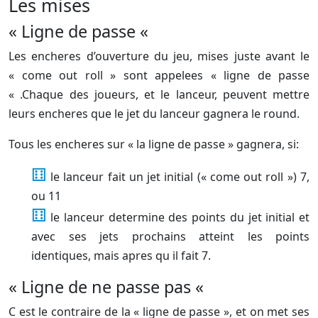
Les mises
« Ligne de passe «
Les encheres d’ouverture du jeu, mises juste avant le
« come out roll » sont appelees « ligne de passe
« .Chaque des joueurs, et le lanceur, peuvent mettre
leurs encheres que le jet du lanceur gagnera le round.
Tous les encheres sur « la ligne de passe » gagnera, si:
le lanceur fait un jet initial (« come out roll ») 7,
ou 11
le lanceur determine des points du jet initial et
avec ses jets prochains atteint les points
identiques, mais apres qu il fait 7.
« Ligne de ne passe pas «
C est le contraire de la « ligne de passe », et on met ses