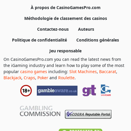
À propos de CasinoGamesPro.com
Méthodologie de classement des casinos
Contactez-nous
Auteurs
Politique de confidentialité
Conditions générales
Jeu responsable
On CasinoGamesPro.com you can read the latest news from
the iGaming industry and learn how to play some of the most
popular
casino games
including:
Slot Machines
,
Baccarat
,
Blackjack
,
Craps
,
Poker
and
Roulette
.