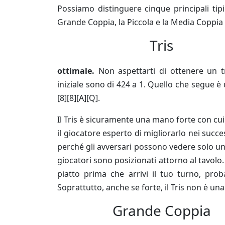
Possiamo distinguere cinque principali tipi 
Grande Coppia, la Piccola e la Media Coppia
Tris
ottimale.
Non aspettarti di ottenere un t
iniziale sono di 424 a 1. Quello che segue è
[8
][8
][A
][Q
].
Il Tris è sicuramente una mano forte con cui 
il giocatore esperto di migliorarlo nei succes
perché gli avversari possono vedere solo una
giocatori sono posizionati attorno al tavolo.
piatto prima che arrivi il tuo turno, pro
Soprattutto, anche se forte, il Tris non è u
Grande Coppia