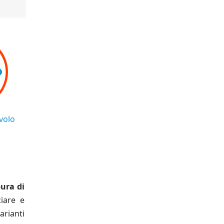
avolo
pura di
iare e
arianti