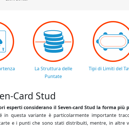
artenza
La Struttura delle
Tipi di Limiti del T
Puntate
ven-Card Stud
ori esperti considerano il Seven-card Stud la forma più 
 in questa variante è particolarmente importante tracc
carte e i punti che sono stati distribuiti, mentre, in altre v