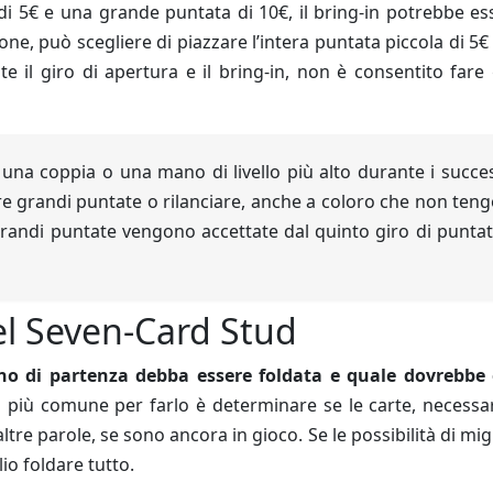
i 5€ e una grande puntata di 10€, il bring-in potrebbe es
azione, può scegliere di piazzare l’intera puntata piccola di 5€
te il giro di apertura e il bring-in, non è consentito fare
na coppia o una mano di livello più alto durante i succes
fare grandi puntate o rilanciare, anche a coloro che non ten
e grandi puntate vengono accettate dal quinto giro di puntat
el Seven-Card Stud
no di partenza debba essere foldata e quale dovrebbe 
più comune per farlo è determinare se le carte, necessa
re parole, se sono ancora in gioco. Se le possibilità di mig
o foldare tutto.