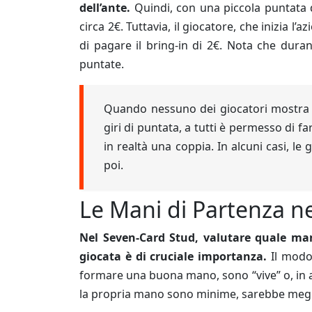
dell’ante.
Quindi, con una piccola puntata d
circa 2€. Tuttavia, il giocatore, che inizia l’
di pagare il bring-in di 2€. Nota che duran
puntate.
Quando nessuno dei giocatori mostra u
giri di puntata, a tutti è permesso di 
in realtà una coppia. In alcuni casi, l
poi.
Le Mani di Partenza n
Nel Seven-Card Stud, valutare quale ma
giocata è di cruciale importanza.
Il modo 
formare una buona mano, sono “vive” o, in alt
la propria mano sono minime, sarebbe megli