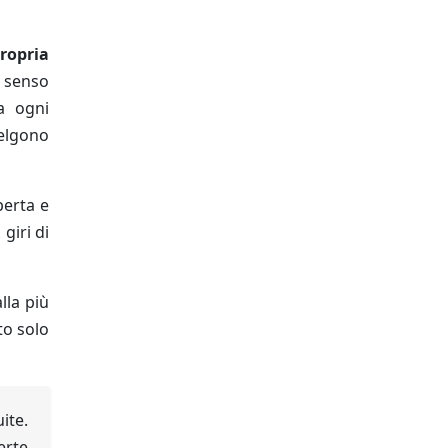
propria
 senso
 a ogni
celgono
perta e
giri di
lla più
to solo
ite.
erte