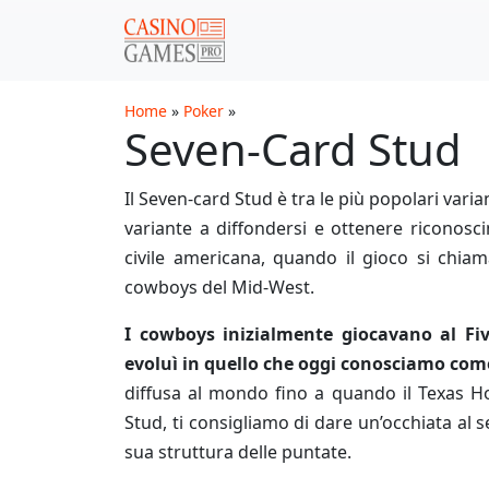
Salta al contenuto principale
Home
»
Poker
»
Seven-Card Stud
Il Seven-card Stud è tra le più popolari varian
variante a diffondersi e ottenere riconosci
civile americana, quando il gioco si chi
cowboys del Mid-West.
I cowboys inizialmente giocavano al Fiv
evoluì in quello che oggi conosciamo com
diffusa al mondo fino a quando il Texas H
Stud, ti consigliamo di dare un’occhiata al s
sua struttura delle puntate.