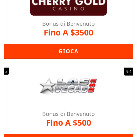
Bonus di Benvenuto
Fino A $3500
GIOCA
9.4
Bonus di Benvenuto
Fino A $500