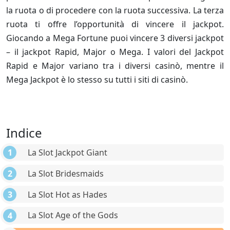
la ruota o di procedere con la ruota successiva. La terza
ruota ti offre l’opportunità di vincere il jackpot.
Giocando a Mega Fortune puoi vincere 3 diversi jackpot
– il jackpot Rapid, Major o Mega. I valori del Jackpot
Rapid e Major variano tra i diversi casinò, mentre il
Mega Jackpot è lo stesso su tutti i siti di casinò.
Indice
La Slot Jackpot Giant
La Slot Bridesmaids
La Slot Hot as Hades
La Slot Age of the Gods