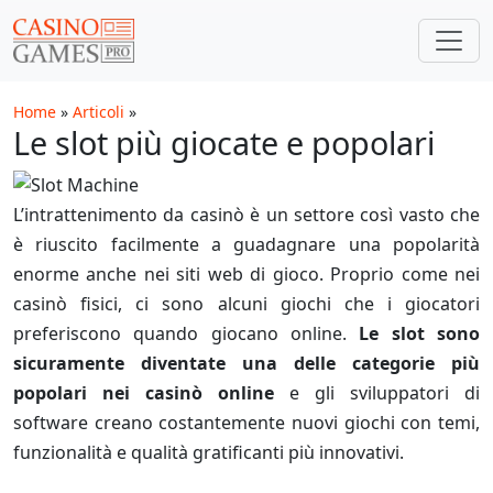
Salta al contenuto principale
Home
»
Articoli
»
Le slot più giocate e popolari
L’intrattenimento da casinò è un settore così vasto che
è riuscito facilmente a guadagnare una popolarità
enorme anche nei siti web di gioco. Proprio come nei
casinò fisici, ci sono alcuni giochi che i giocatori
preferiscono quando giocano online.
Le slot sono
sicuramente diventate una delle categorie più
popolari nei casinò online
e gli sviluppatori di
software creano costantemente nuovi giochi con temi,
funzionalità e qualità gratificanti più innovativi.