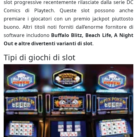
slot progressive recentemente rilasciate dalla serie DC
Comics di Playtech. Queste slot possono anche
premiare i giocatori con un premio jackpot piuttosto
buono. Altri titoli noti forniti dall’enorme fornitore di
software includono
Buffalo Blitz, Beach Life, A Night
Out e altre divertenti varianti di slot
.
Tipi di giochi di slot