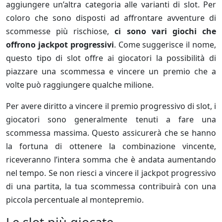
aggiungere un’altra categoria alle varianti di slot. Per
coloro che sono disposti ad affrontare avventure di
scommesse più rischiose,
ci sono vari giochi che
offrono jackpot progressivi
. Come suggerisce il nome,
questo tipo di slot offre ai giocatori la possibilità di
piazzare una scommessa e vincere un premio che a
volte può raggiungere qualche milione.
Per avere diritto a vincere il premio progressivo di slot, i
giocatori sono generalmente tenuti a fare una
scommessa massima. Questo assicurerà che se hanno
la fortuna di ottenere la combinazione vincente,
riceveranno l’intera somma che è andata aumentando
nel tempo. Se non riesci a vincere il jackpot progressivo
di una partita, la tua scommessa contribuirà con una
piccola percentuale al montepremio.
Le slot più giocate