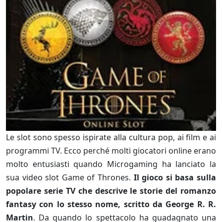
Le slot sono spesso ispirate alla cultura pop, ai film e ai
programmi TV. Ecco perché molti giocatori online erano
molto entusiasti quando Microgaming ha lanciato la
sua video slot Game of Thrones.
Il gioco si basa sulla
popolare serie TV che descrive le storie del romanzo
fantasy con lo stesso nome, scritto da George R. R.
Martin
. Da quando lo spettacolo ha guadagnato una