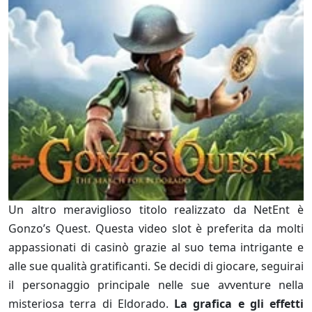
Un altro meraviglioso titolo realizzato da NetEnt è
Gonzo’s Quest. Questa video slot è preferita da molti
appassionati di casinò grazie al suo tema intrigante e
alle sue qualità gratificanti. Se decidi di giocare, seguirai
il personaggio principale nelle sue avventure nella
misteriosa terra di Eldorado.
La grafica e gli effetti