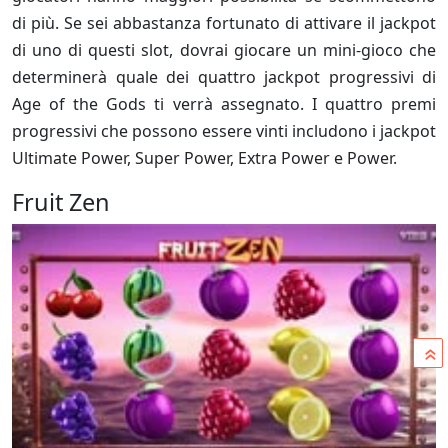
di più. Se sei abbastanza fortunato di attivare il jackpot
di uno di questi slot, dovrai giocare un mini-gioco che
determinerà quale dei quattro jackpot progressivi di
Age of the Gods ti verrà assegnato. I quattro premi
progressivi che possono essere vinti includono i jackpot
Ultimate Power, Super Power, Extra Power e Power.
Fruit Zen
»