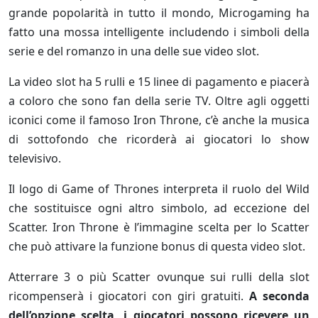
grande popolarità in tutto il mondo, Microgaming ha
fatto una mossa intelligente includendo i simboli della
serie e del romanzo in una delle sue video slot.
La video slot ha 5 rulli e 15 linee di pagamento e piacerà
a coloro che sono fan della serie TV. Oltre agli oggetti
iconici come il famoso Iron Throne, c’è anche la musica
di sottofondo che ricorderà ai giocatori lo show
televisivo.
Il logo di Game of Thrones interpreta il ruolo del Wild
che sostituisce ogni altro simbolo, ad eccezione del
Scatter. Iron Throne è l’immagine scelta per lo Scatter
che può attivare la funzione bonus di questa video slot.
Atterrare 3 o più Scatter ovunque sui rulli della slot
ricompenserà i giocatori con giri gratuiti.
A seconda
dell’opzione scelta, i giocatori possono ricevere un