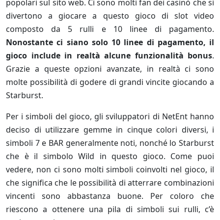
popolari sul sito web. Ci sono molti fan dei casinò che si
divertono a giocare a questo gioco di slot video
composto da 5 rulli e 10 linee di pagamento.
Nonostante ci siano solo 10 linee di pagamento, il
gioco include in realtà alcune funzionalità bonus
.
Grazie a queste opzioni avanzate, in realtà ci sono
molte possibilità di godere di grandi vincite giocando a
Starburst.
Per i simboli del gioco, gli sviluppatori di NetEnt hanno
deciso di utilizzare gemme in cinque colori diversi, i
simboli 7 e BAR generalmente noti, nonché lo Starburst
che è il simbolo Wild in questo gioco. Come puoi
vedere, non ci sono molti simboli coinvolti nel gioco, il
che significa che le possibilità di atterrare combinazioni
vincenti sono abbastanza buone. Per coloro che
riescono a ottenere una pila di simboli sui rulli, c’è