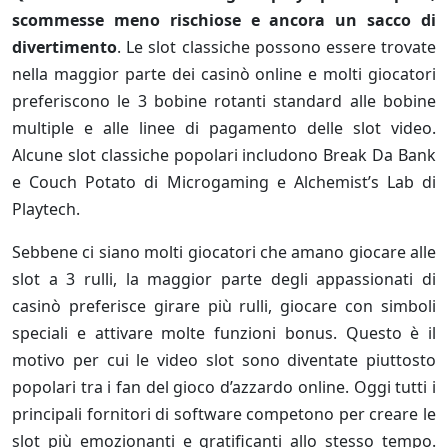
scommesse meno rischiose e ancora un sacco di
divertimento
. Le slot classiche possono essere trovate
nella maggior parte dei casinò online e molti giocatori
preferiscono le 3 bobine rotanti standard alle bobine
multiple e alle linee di pagamento delle slot video.
Alcune slot classiche popolari includono Break Da Bank
e Couch Potato di Microgaming e Alchemist’s Lab di
Playtech.
Sebbene ci siano molti giocatori che amano giocare alle
slot a 3 rulli, la maggior parte degli appassionati di
casinò preferisce girare più rulli, giocare con simboli
speciali e attivare molte funzioni bonus. Questo è il
motivo per cui le video slot sono diventate piuttosto
popolari tra i fan del gioco d’azzardo online. Oggi tutti i
principali fornitori di software competono per creare le
slot più emozionanti e gratificanti allo stesso tempo.