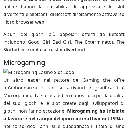
online hanno la possibilità di apprezzare le slot
divertenti e allettanti di Betsoft direttamente attraverso
i loro browser web.
Alcuni dei giochi più popolari offerti da Betsoft
includono Good Girl Bad Girl, The Exterminator, The
Slotfather e molte altre slot divertenti.
Microgaming
Un altro leader nel settore dell’iGaming che offre
un’abbondanza di slot accattivanti e gratificanti è
Microgaming. La società è ben conosciuta per la qualità
dei suoi giochi e le slot create dagli sviluppatori di
giochi non fanno eccezione.
Microgaming ha iniziato
a lavorare nel campo del gioco interattivo nel 1994
e
nel corso degli anni si è guadagnata il titolo di uno