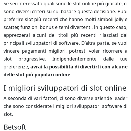
Se sei interessato quali sono le slot online più giocate, ci
sono diversi criteri su cui basare questa decisione. Puoi
preferire slot più recenti che hanno molti simboli jolly e
scatter, funzioni bonus e temi divertenti. In questo caso,
apprezzerai alcuni dei titoli più recenti rilasciati dai
principali sviluppatori di software. D’altra parte, se vuoi
vincere pagamenti migliori, potresti voler ricorrere a
slot progressive. Indipendentemente dalle tue
preferenze,
avrai la possibilità di divertirti con alcune
delle slot più popolari online
.
I migliori sviluppatori di slot online
A seconda di vari fattori, ci sono diverse aziende leader
che sono considerate i migliori sviluppatori software di
slot.
Betsoft