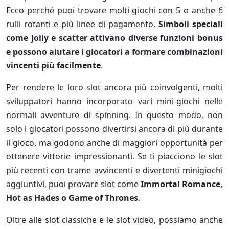
Ecco perché puoi trovare molti giochi con 5 o anche 6
rulli rotanti e più linee di pagamento.
Simboli speciali
come jolly e scatter attivano diverse funzioni bonus
e possono aiutare i giocatori a formare combinazioni
vincenti più facilmente
.
Per rendere le loro slot ancora più coinvolgenti, molti
sviluppatori hanno incorporato vari mini-giochi nelle
normali avventure di spinning. In questo modo, non
solo i giocatori possono divertirsi ancora di più durante
il gioco, ma godono anche di maggiori opportunità per
ottenere vittorie impressionanti. Se ti piacciono le slot
più recenti con trame avvincenti e divertenti minigiochi
aggiuntivi, puoi provare slot come
Immortal Romance,
Hot as Hades o Game of Thrones
.
Oltre alle slot classiche e le slot video, possiamo anche