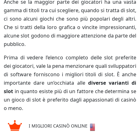
Anche se la maggior parte dei giocatori ha una vasta
gamma di titoli tra cui scegliere, quando si tratta di slot,
ci sono alcuni giochi che sono più popolari degli altri.
Che si tratti della loro grafica o vincite impressionanti,
alcune slot godono di maggiore attenzione da parte del
pubblico.
Prima di vedere l’elenco completo delle slot preferite
dei giocatori, vale la pena menzionare quali sviluppatori
di software forniscono i migliori titoli di slot. È anche
importante dare un’occhiata alle
diverse varianti di
slot
in quanto esiste più di un fattore che determina se
un gioco di slot è preferito dagli appassionati di casinò
o meno.
I MIGLIORI CASINÒ ONLINE