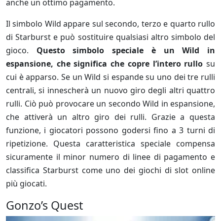
anche un ottimo pagamento.
Il simbolo Wild appare sul secondo, terzo e quarto rullo
di Starburst e può sostituire qualsiasi altro simbolo del
gioco.
Questo simbolo speciale è un Wild in
espansione, che significa che copre l’intero rullo
su
cui è apparso. Se un Wild si espande su uno dei tre rulli
centrali, si innescherà un nuovo giro degli altri quattro
rulli. Ciò può provocare un secondo Wild in espansione,
che attiverà un altro giro dei rulli. Grazie a questa
funzione, i giocatori possono godersi fino a 3 turni di
ripetizione. Questa caratteristica speciale compensa
sicuramente il minor numero di linee di pagamento e
classifica Starburst come uno dei giochi di slot online
più giocati.
Gonzo’s Quest