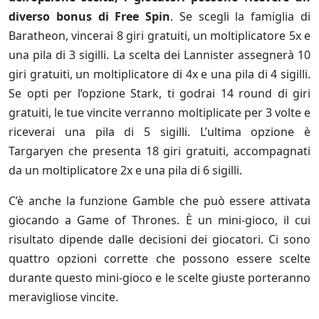
diverso bonus di Free Spin
. Se scegli la famiglia di
Baratheon, vincerai 8 giri gratuiti, un moltiplicatore 5x e
una pila di 3 sigilli. La scelta dei Lannister assegnerà 10
giri gratuiti, un moltiplicatore di 4x e una pila di 4 sigilli.
Se opti per l’opzione Stark, ti godrai 14 round di giri
gratuiti, le tue vincite verranno moltiplicate per 3 volte e
riceverai una pila di 5 sigilli. L’ultima opzione è
Targaryen che presenta 18 giri gratuiti, accompagnati
da un moltiplicatore 2x e una pila di 6 sigilli.
C’è anche la funzione Gamble che può essere attivata
giocando a Game of Thrones. È un mini-gioco, il cui
risultato dipende dalle decisioni dei giocatori. Ci sono
quattro opzioni corrette che possono essere scelte
durante questo mini-gioco e le scelte giuste porteranno
meravigliose vincite.