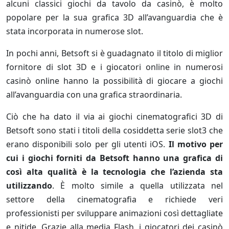
alcuni classici giochi da tavolo da casinò, è molto
popolare per la sua grafica 3D all’avanguardia che è
stata incorporata in numerose slot.
In pochi anni, Betsoft si è guadagnato il titolo di miglior
fornitore di slot 3D e i giocatori online in numerosi
casinò online hanno la possibilità di giocare a giochi
all’avanguardia con una grafica straordinaria.
Ciò che ha dato il via ai giochi cinematografici 3D di
Betsoft sono stati i titoli della cosiddetta serie slot3 che
erano disponibili solo per gli utenti iOS.
Il motivo per
cui i giochi forniti da Betsoft hanno una grafica di
così alta qualità è la tecnologia che l’azienda sta
utilizzando
. È molto simile a quella utilizzata nel
settore della cinematografia e richiede veri
professionisti per sviluppare animazioni così dettagliate
e nitide. Grazie alla media Flash, i giocatori dei casinò