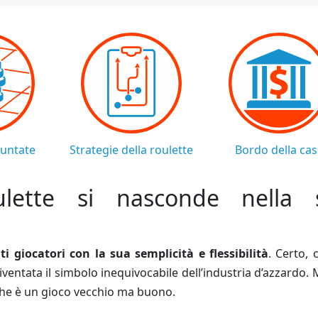
puntate
Strategie della roulette
Bordo della cas
oulette si nasconde nella 
i giocatori con la sua semplicità e flessibilità
. Certo, 
iventata il simbolo inequivocabile dell’industria d’azzardo. M
 che è un gioco vecchio ma buono.