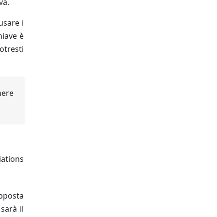
va.
usare i
hiave è
otresti
nere
opposta
sarà il