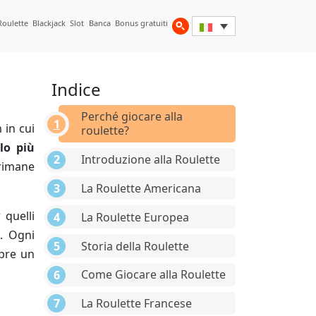
Roulette
Blackjack
Slot
Banca
Bonus gratuiti
Indice
Perché giocare alla
 in cui
roulette?
lo più
Introduzione alla Roulette
 rimane
La Roulette Americana
 quelli
La Roulette Europea
o. Ogni
Storia della Roulette
mpre un
Come Giocare alla Roulette
La Roulette Francese