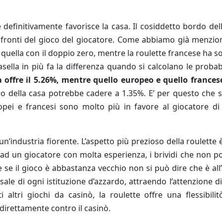
e definitivamente favorisce la casa. Il cosiddetto bordo del
nfronti del gioco del giocatore. Come abbiamo già menzio
 quella con il doppio zero, mentre la roulette francese ha s
asella in più fa la differenza quando si calcolano le probabi
a offre il 5.26%, mentre quello europeo e quello france
ordo della casa potrebbe cadere a 1.35%. E’ per questo che 
ropei e francesi sono molto più in favore al giocatore di
ndustria fiorente. L’aspetto più prezioso della roulette 
he ad un giocatore con molta esperienza, i brividi che non 
se il gioco è abbastanza vecchio non si può dire che è all’
rsale di ogni istituzione d’azzardo, attraendo l’attenzione d
altri giochi da casinò, la roulette offre una flessibilit
irettamente contro il casinò.