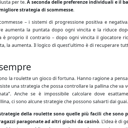
iusta per te.
A seconda delle preferenze individuali e il b
 migliore strategia di scommesse
.
 scommesse – i sistemi di progressione positiva e negativa
ore aumenta la puntata dopo ogni vincita e la riduce do
 è proprio il contrario – dopo ogni vincita il giocatore ri
la aumenta. Il logico di quest’ultimo è di recuperare tutti
e sempre
cono la roulette un gioco di fortuna. Hanno ragione a pensa
iste una strategia che possa controllare la pallina che va v
unata”. Anche se è impossibile calcolare dove esattame
llina, ci sono alcune strategie che possono salvarti dai guai.
 strategie della roulette sono quelle più facili che sono 
ragazzi paragonate ad altri giochi da casinò
. L’idea è di ge