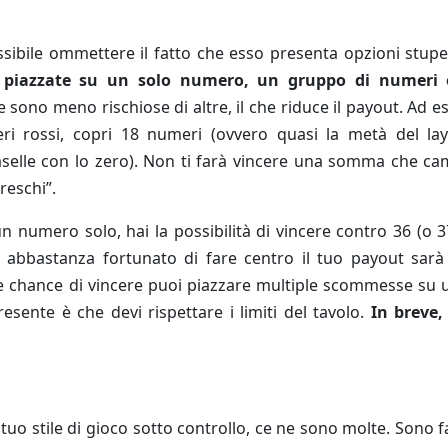
ossibile ommettere il fatto che esso presenta opzioni stup
 piazzate su un solo numero, un gruppo di numeri
ono meno rischiose di altre, il che riduce il payout. Ad 
i rossi, copri 18 numeri (ovvero quasi la metà del lay
selle con lo zero). Non ti farà vincere una somma che ca
reschi”.
 numero solo, hai la possibilità di vincere contro 36 (o 3
i abbastanza fortunato di fare centro il tuo payout sar
e chance di vincere puoi piazzare multiple scommesse su 
esente è che devi rispettare i limiti del tavolo.
In breve,
 tuo stile di gioco sotto controllo, ce ne sono molte. Sono fa