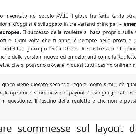
o inventato nel secolo XVIII, il gioco ha fatto tanta str
orni d’oggi si è sviluppato in tre varianti principali –
amer
 europea
. Il successo della roulette si basa proprio sulla 
 offre. Ogni volta che ti annoi è sempre bello provare u
sa del tuo gioco preferito. Oltre alle sue tre varianti princip
anche delle versioni nuove ed emozionanti come la Roulett
ette, che si possono trovare in quasi tutti i casinò online ri
ioco viene giocato secondo regole molto simili, c’è qua
e, le opzioni di scommesse e i payout. Così ogni giocatore 
 in questione. Il fascino della roulette è che non è possi
zzare scommesse sul layout d