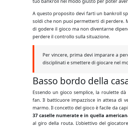
tuo bankroll nel modo giusto per poter ave
A questo proposito devi farti un bankroll sp
soldi che non puoi permetterti di perdere. Ma
di godere il gioco ma non diventarne dipend
perdere il controllo sulla situazione.
Per vincere, prima devi imparare a per
disciplinati e smettere di giocare nel 
Basso bordo della cas
Essendo un gioco semplice, la roulette dà 
fan. Il batticuore impazzisce in attesa di v
marmo. Il concetto del gioco è facile da cap
37 caselle numerate e in quella american
al giro della routa. L’obiettivo del giocato