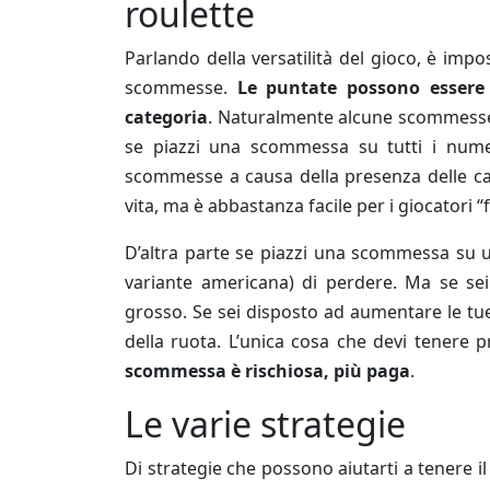
roulette
Parlando della versatilità del gioco, è imp
scommesse.
Le puntate possono essere
categoria
. Naturalmente alcune scommesse s
se piazzi una scommessa su tutti i numer
scommesse a causa della presenza delle ca
vita, ma è abbastanza facile per i giocatori “f
D’altra parte se piazzi una scommessa su un
variante americana) di perdere. Ma se se
grosso. Se sei disposto ad aumentare le tu
della ruota. L’unica cosa che devi tenere pr
scommessa è rischiosa, più paga
.
Le varie strategie
Di strategie che possono aiutarti a tenere il