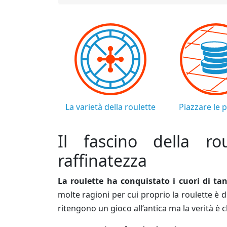
La varietà della roulette
Piazzare le 
Il fascino della r
raffinatezza
La roulette ha conquistato i cuori di tant
molte ragioni per cui proprio la roulette è d
ritengono un gioco all’antica ma la verità è